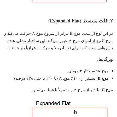
۲. فلت منبسط (Expanded Flat)
در این نوع از فلت، موج B فراتر از شروع موج A حرکت می‌کند و
موج C نیز از انتهای موج A عبور می‌کند. این ساختار نشان‌دهنده
بازارهایی است که دارای نوسان بالا و حرکات اغراق‌آمیز هستند.
ویژگی‌ها:
موج A:
ساختار ۳ موجی
موج B:
بیشتر از ۱۰۰٪ موج A (تا ۱۲۰ یا حتی ۱۳۸ درصد)
موج C:
بلندتر از موج A و معمولاً با شتاب بیشتر