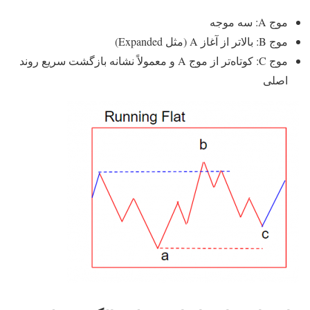
موج A: سه‌ موجه
موج B: بالاتر از آغاز A (مثل Expanded)
موج C: کوتاه‌تر از موج A و معمولاً نشانه بازگشت سریع روند
اصلی