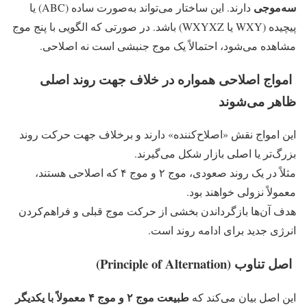
سه‌موجی
دارند. این ساختار می‌تواند به‌صورت ساده (ABC) یا
پیچیده (WXY یا WXYXZ) باشد. در صورتی که الگویی با پنج موج
مشاهده می‌شود، احتمالاً یک موج جنبشی است نه اصلاحی.
امواج اصلاحی همواره در خلاف جهت روند اصلی
ظاهر می‌شوند
این امواج نقش «اصلاح‌کننده» دارند و برخلاف جهت حرکت روند
بزرگ‌تر یا اصلی بازار شکل می‌گیرند.
مثلاً در یک روند صعودی، موج ۲ و موج ۴ که اصلاحی هستند،
معمولاً نزولی خواهند بود.
هدف آن‌ها بازگرداندن بخشی از حرکت موج قبلی و فراهم‌کردن
انرژی جدید برای ادامه روند است.
اصل تناوب (Principle of Alternation)
طبیعت موج ۲ و موج ۴ معمولاً با یکدیگر
این اصل بیان می‌کند که