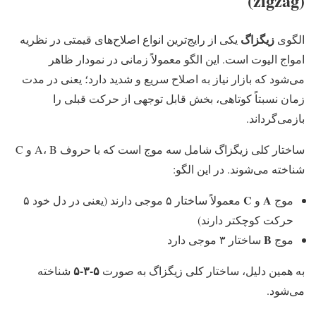
(zigzag)
زیگزاگ
الگوی
یکی از رایج‌ترین انواع اصلاح‌های قیمتی در نظریه
امواج الیوت است. این الگو معمولاً زمانی در نمودار ظاهر
می‌شود که بازار نیاز به اصلاح سریع و شدید دارد؛ یعنی در مدت
زمان نسبتاً کوتاهی، بخش قابل توجهی از حرکت قبلی را
بازمی‌گرداند.
ساختار کلی زیگزاگ شامل سه موج است که با حروف A، B و C
شناخته می‌شوند. در این الگو:
C
A
موج
و
معمولاً ساختار ۵ موجی دارند (یعنی در دل خود ۵
حرکت کوچکتر دارند)
B
موج
ساختار ۳ موجی دارد
۵-۳-۵
به همین دلیل، ساختار کلی زیگزاگ به صورت
شناخته
می‌شود.