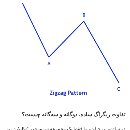
تفاوت زیگزاگ ساده، دوگانه و سه‌گانه چیست؟
در ساده‌ترین حالت، ما فقط یک مجموعه سه‌موجی A-B-C داریم