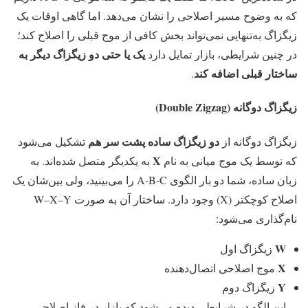
که به وضوح مسیر اصلاحی را نشان می‌دهد. اما گاهی اوقات یک
زیگزاگ به‌تنهایی نمی‌تواند بخش کافی از موج قبلی را اصلاح کند؛
یک یا حتی دو زیگزاگ دیگر به
در چنین شرایطی، بازار تمایل دارد
ساختار قبلی اضافه کند
.
زیگزاگ دوگانه (Double Zigzag)
دو زیگزاگ ساده پشت سر هم
زیگزاگ دوگانه از
تشکیل می‌شود
X
که توسط یک موج میانی به نام
به یکدیگر متصل شده‌اند. به
زبان ساده، شما دو بار الگوی A-B-C را می‌بینید، ولی بین‌شان یک
اصلاح کوچکتر (X) وجود دارد. ساختار آن به صورت W–X–Y
نام‌گذاری می‌شود:
W
زیگزاگ اول
X
موج اصلاحی اتصال‌دهنده
Y
زیگزاگ دوم
این الگو در شرایطی دیده می‌شود که بازار در فاز اصلاحی