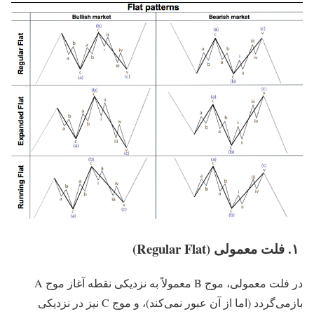
۱. فلت معمولی (Regular Flat)
در فلت معمولی، موج B معمولاً به نزدیکی نقطه آغاز موج A
بازمی‌گردد (اما از آن عبور نمی‌کند)، و موج C نیز در نزدیکی