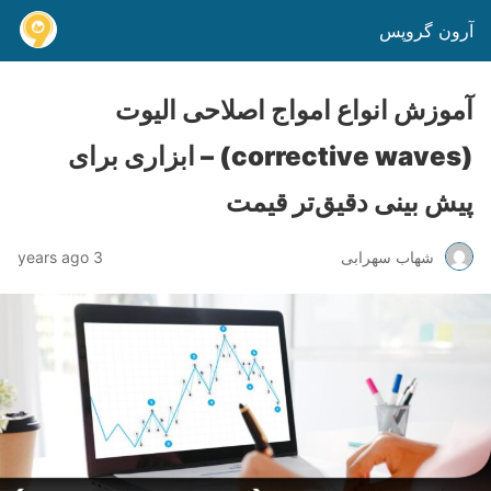
آرون گروپس
آموزش انواع امواج اصلاحی الیوت
(corrective waves) – ابزاری برای
پیش بینی دقیق‌تر قیمت
شهاب سهرابی
3 years ago