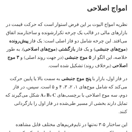
امواج اصلاحی
نظریه امواج الیوت بر این فرض استوار است که حرکت قیمت در
بازارهای مالی در قالب یک چرخه تکرارشونده و ساختارمند اتفاق
پیش‌رونده
می‌افتد. این چرخه شامل دو فاز اصلی است: یک فاز
(موج‌های جنبشی)
بازگشتی (موج‌های اصلاحی)
و یک فاز
. به طور
۵ موج جنبشی
۳ موج
خلاصه، این الگو از
(در جهت روند اصلی) و
اصلاحی
(برخلاف روند) تشکیل شده است.
پنج موج جنبشی
در فاز اول، بازار با
به سمت بالا یا پایین حرکت
می‌کند که شامل موج‌های ۱، ۲، ۳، ۴ و ۵ است. سپس، در فاز
A، B، C
دوم، سه موج اصلاحی با برچسب‌های
شکل می‌گیرند که
تمایل دارند بخشی از مسیر طی‌شده در فاز اول را بازگردانی
کنند.
این ساختار ۵-۳ نه‌تنها در تایم‌فریم‌های مختلف قابل مشاهده