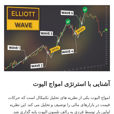
آشنایی با استرتژی امواج الیوت
امواج الیوت یکی از نظریه های تحلیل تکنیکال است که حرکات
قیمت در بازارهای مالی را توصیف و تحلیل می کند. این نظریه
اولین بار توسط فردی به رالف نلسون الیوت پایه گذاری شد.