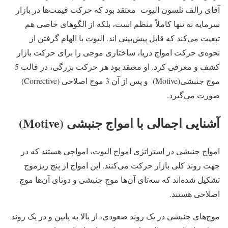
آقای رالف نلسون الیوت معتقد بود که حرکت قیمت‌ها در بازار
سرمایه نه تنها کاملاً منظم است، بلکه از الگوهای خاصی هم
تبعیت می‌کند که قابل پیش‌بینی اند. الیوت با الهام گرفتن از
نحوه‌ی حرکت امواج دریا، ساختاری موجی را برای حرکت بازار
کشف و معرفی کرد. او معتقد بود هر حرکت بزرگی، در قالب 5
موج جنبشی(Motive) و پس از آن 3 موج اصلاحی (Corrective)
صورت می‌گیرد.
آشنایی اجمالی با امواج جنبشی (Motive)
امواج جنبشی در استراتژی امواج الیوت، امواجی هستند که در
جهت روند کلی بازار حرکت می‌کنند. این امواج از پنج ریزموج
تشکیل شده‌اند که سه‌تای آن‌ها موج جنبشی و دوتای آن‌ها موج
اصلاحی هستند.
موج‌های جنبشی در یک روند صعودی، از بالا به پایین و در یک روند