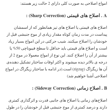
امواج اصلاحی به صورت کلی دارای 2 حالت زیر هستند:
A . اصلاح های قیمتی (Sharp Correction) :
اصلاح های قیمتی یا اصلاح های تیز همانطور که از اسمشان
پیداست در مدت زمان کوتاه مقدار زیادی از موج جنبشی قبل از
خودشان را اصلاح میکنند. شیب حرکتی در این امواج بسیار زیاد
است و اصلاح های قیمتی باید حداقل تا سطح فیبوناچی 50% یا
بیشتر از آن را اصلاح کنند. این نوع از امواج معمولا در موج 2 از
درجه ی بالاتر دیده میشوند و اکثر اوقات ساختار تشکیل دهنده‌ی
آن ها زیگزاگ (zigzag) است.(در ادامه با ساختار زیگزاگ در امواج
اصلاحی آشنا خواهیم شد)
B . اصلاح زمانی (Sideway Correction) :
اصلاح‌های زمانی یا اصلاح های جانبی قدرت و اثرگذاری کمتری
دارند و درصد کمتری از موج جنبشی قبل از خودشان را در طول