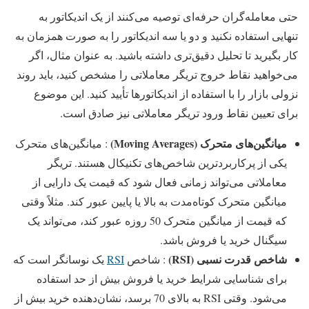
حتی معامله‌گران حرفه‌ای توصیه می‌کنند از یک اندیکاتور به
تنهایی استفاده نکنید و دو یا سه اندیکاتور را به صورت همزمان به
کار بگیرید تا تحلیل دقیق‌تری داشته باشید. به عنوان مثال، اگر
می‌خواهید نقاط خروج تریگر معاملاتی را مشخص کنید، باید روند
نزولی بازار را با استفاده از اندیکاتورها تأیید کنید. این موضوع
برای تعیین نقاط ورود تریگر معاملاتی نیز صادق است.
میانگین‌های متحرک
(Moving Averages)
: میانگین‌های متحرک
یکی از پرکاربردترین شاخص‌های تکنیکال هستند. تریگر
معاملاتی می‌تواند زمانی فعال شود که قیمت یک دارایی از
میانگین متحرک کوتاه‌مدت به بالا یا پایین عبور کند. مثلاً وقتی
که قیمت از میانگین متحرک 50 روزه عبور کند، می‌تواند یک
سیگنال خرید یا فروش باشد.
شاخص قدرت نسبی
(RSI)
: شاخص
RSI
یک نوسانگر است که
برای شناسایی شرایط خرید یا فروش بیش از حد استفاده
می‌شود. وقتی RSI به بالای 70 برسد، نشان‌دهنده خرید بیش از