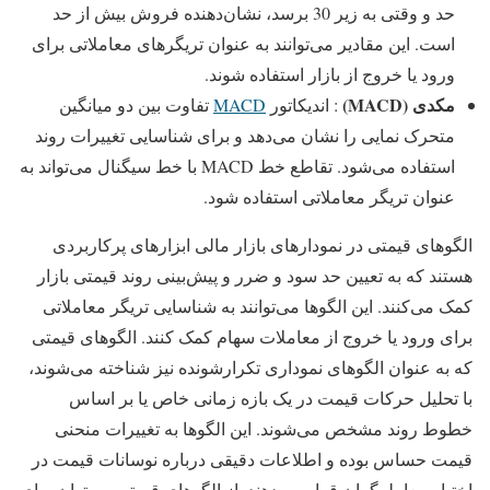
حد و وقتی به زیر 30 برسد، نشان‌دهنده فروش بیش از حد
است. این مقادیر می‌توانند به عنوان تریگرهای معاملاتی برای
ورود یا خروج از بازار استفاده شوند.
مکدی
(MACD)
: اندیکاتور
MACD
تفاوت بین دو میانگین
متحرک نمایی را نشان می‌دهد و برای شناسایی تغییرات روند
استفاده می‌شود. تقاطع خط MACD با خط سیگنال می‌تواند به
عنوان تریگر معاملاتی استفاده شود.
الگوهای قیمتی در نمودارهای بازار مالی ابزارهای پرکاربردی
هستند که به تعیین حد سود و ضرر و پیش‌بینی روند قیمتی بازار
کمک می‌کنند. این الگوها می‌توانند به شناسایی تریگر معاملاتی
برای ورود یا خروج از معاملات سهام کمک کنند. الگوهای قیمتی
که به عنوان الگوهای نموداری تکرارشونده نیز شناخته می‌شوند،
با تحلیل حرکات قیمت در یک بازه زمانی خاص یا بر اساس
خطوط روند مشخص می‌شوند. این الگوها به تغییرات منحنی
قیمت حساس بوده و اطلاعات دقیقی درباره نوسانات قیمت در
اختیار معامله‌گران قرار می‌دهند. از الگوهای قیمتی می‌توان برای