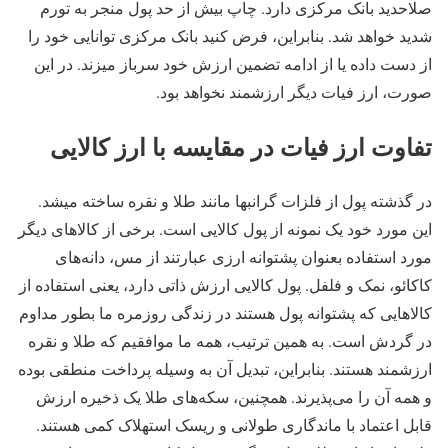
صلاحدید بانک مرکزی دارد. چاپ بیش از حد پول منجر به تورم
شدید خواهد شد. بنابراین، فرض کنید بانک مرکزی توانایی خود را
از دست داده یا از ادامه تضمین ارزش خود سرباز میزند. در این
صورت، ارز فیات دیگر ارزشمند نخواهد بود.
تفاوت ارز فیات در مقایسه با ارز کالایی
در گذشته پول از فلزات گرانبها مانند طلا و نقره ساخته میشد.
این مورد خود یک نمونه از پول کالایی است. برخی از کالاهای دیگر
مورد استفاده بعنوان پشتوانه ارزی عبارتند از مس، دانه‌های
کاکائو، نمک و فلفل. پول کالایی ارزش ذاتی دارد، یعنی استفاده از
کالاهایی که پشتوانه پول هستند در زندگی روزمره ما بطور مداوم
در گردش است. به همین ترتیب، همه ما موافقیم که طلا و نقره
ارزشمند هستند. بنابراین، تبدیل آن به وسیله پرداخت منطقی بوده
و همه آن را می‌پذیرند. همچنین، سکه‌های طلا یک ذخیره ارزش
قابل اعتماد با ماندگاری طولانی و ریسک استهلاک کمی هستند.