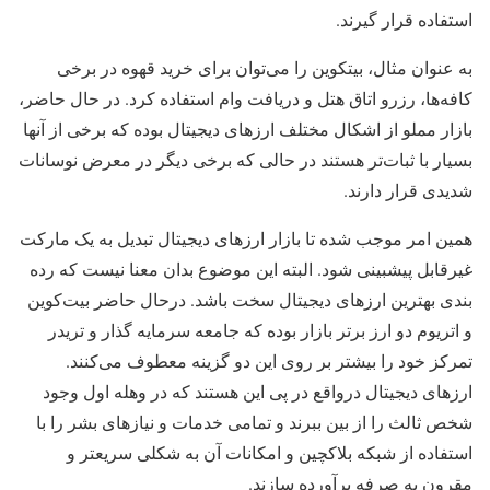
استفاده قرار گیرند.
به عنوان مثال، بیتکوین را می‌توان برای خرید قهوه در برخی
کافه‌ها، رزرو اتاق هتل و دریافت وام استفاده کرد. در حال حاضر،
بازار مملو از اشکال مختلف ارزهای دیجیتال بوده که برخی از آنها
بسیار با ثبات‌تر هستند در حالی که برخی دیگر در معرض نوسانات
شدیدی قرار دارند.
همین امر موجب شده تا بازار ارزهای دیجیتال تبدیل به یک مارکت
غیرقابل پیشبینی شود. البته این موضوع بدان معنا نیست که رده
بندی بهترین ارزهای دیجیتال سخت باشد. درحال حاضر بیت‌کوین
و اتریوم دو ارز برتر بازار بوده که جامعه سرمایه گذار و تریدر
تمرکز خود را بیشتر بر روی این دو گزینه معطوف می‌کنند.
ارزهای دیجیتال درواقع در پی این هستند که در وهله اول وجود
شخص ثالث را از بین ببرند و تمامی خدمات و نیازهای بشر را با
استفاده از شبکه بلاکچین و امکانات آن به شکلی سریعتر و
مقرون به صرفه برآورده سازند.