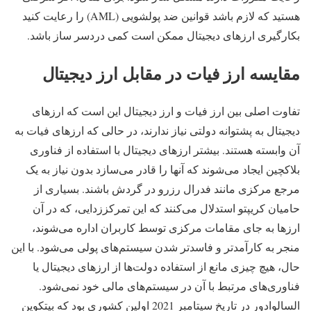
هستید که لازم باشد قوانین ضد پولشویی (AML) را رعایت کنید
بکارگیری ارزهای دیجیتال ممکن است کمی دردسر ساز باشد.
مقایسه ارز فیات در مقابل ارز دیجیتال
تفاوت اصلی بین ارز فیات و ارز دیجیتال این است که ارزهای
دیجیتال به پشتوانه دولتی نیاز ندارند، در حالی که ارزهای فیات به
آن وابسته هستند. بیشتر ارزهای دیجیتال با استفاده از فناوری
بلاکچین ایجاد می‌شوند که آنها را قادر می‌سازد بدون نیاز به یک
مرجع مرکزی مانند فدرال رزرو در گردش باشند. بسیاری از
حامیان کریپتو استدلال می‌کنند که این تمرکززدایی، که در آن
ارزها به جای مقامات مرکزی توسط کاربران اداره می‌شوند،
منجر به کارآمدتر و فاسدتر شدن سیستم‌های پولی می‌شود. با این
حال، هیچ چیزی مانع از استفاده دولت‌ها از ارزهای دیجیتال یا
فناوری‌های مرتبط با آن در سیستم‌های مالی خود نمی‌شود.
السالوادور در تاریخ سپتامبر 2021 اولین کشوری بود که بیتکوین