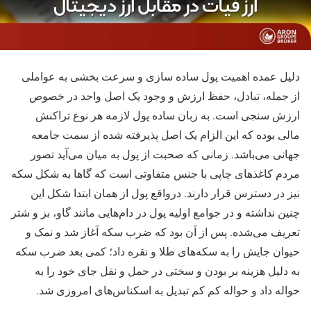
دلیل عمده اهمیت پول ساده سازی و سرعت بخشی به عواملی
از جمله، تبادل، حفظ ارزش و وجود یک اصل واحد در خصوص
ارزش سنجی است. به زبان ساده پول لازمه هر نوع تراکنش
مالی بوده که این الزام یک اصل پذیرفته شده از سمت جامعه
جهانی می‌باشد. زمانی که صحبت از پول به میان می‌آید تصور
مردم کاغذهای چاپی با جنس متفاوتی است که گاها به شکل سکه
نیز در دسترس قرار دارند. درواقع پول از همان ابتدا شکل این
چنین نداشته و در جوامع اولیه پول در دام‌هایی مانند گاو، بز و شتر
تعریف می‌شده. پس از آن بود که ضرب سکه آغاز شد و نمک و
حیوان جایش را به سکه‌های طلا و نقره داد؛ کمی بعد ضرب سکه
به دلیل هزینه بر بودن و سختی در حمل و نقل جای خود را به
حواله داد و حواله کم کم تبدیل به اسکناس‌های امروزی شد.