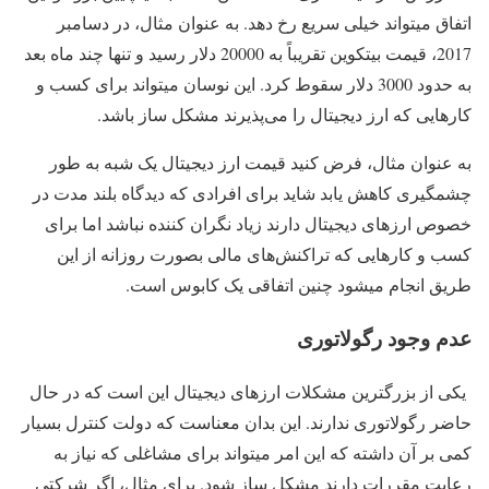
اتفاق میتواند خیلی سریع رخ دهد. به عنوان مثال، در دسامبر
2017، قیمت بیتکوین تقریباً به 20000 دلار رسید و تنها چند ماه بعد
به حدود 3000 دلار سقوط کرد. این نوسان میتواند برای کسب و
کارهایی که ارز دیجیتال را می‌پذیرند مشکل ساز باشد.
به عنوان مثال، فرض کنید قیمت ارز دیجیتال یک شبه به طور
چشمگیری کاهش یابد شاید برای افرادی که دیدگاه بلند مدت در
خصوص ارزهای دیجیتال دارند زیاد نگران کننده نباشد اما برای
کسب و کارهایی که تراکنش‌های مالی بصورت روزانه از این
طریق انجام میشود چنین اتفاقی یک کابوس است.
عدم وجود رگولاتوری
یکی از بزرگترین مشکلات ارزهای دیجیتال این است که در حال
حاضر رگولاتوری ندارند. این بدان معناست که دولت کنترل بسیار
کمی بر آن داشته که این امر میتواند برای مشاغلی که نیاز به
رعایت مقررات دارند مشکل ساز شود. برای مثال، اگر شرکتی