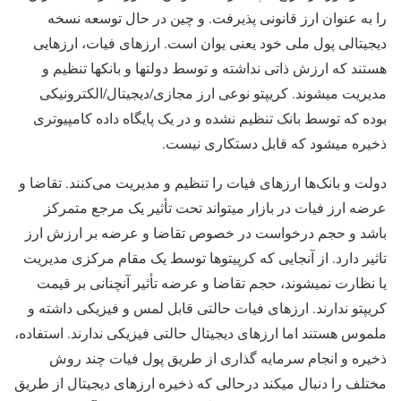
را به عنوان ارز قانونی پذیرفت. و چین در حال توسعه نسخه
دیجیتالی پول ملی خود یعنی یوان است. ارزهای فیات، ارزهایی
هستند که ارزش ذاتی نداشته و توسط دولتها و بانکها تنظیم و
مدیریت میشوند. کریپتو نوعی ارز مجازی/دیجیتال/الکترونیکی
بوده که توسط بانک تنظیم نشده و در یک پایگاه داده کامپیوتری
ذخیره میشود که قابل دستکاری نیست.
دولت و بانک‌ها ارزهای فیات را تنظیم و مدیریت می‌کنند. تقاضا و
عرضه ارز فیات در بازار میتواند تحت تأثیر یک مرجع متمرکز
باشد و حجم درخواست در خصوص تقاضا و عرضه بر ارزش ارز
تاثیر دارد. از آنجایی که کرپیتوها توسط یک مقام مرکزی مدیریت
یا نظارت نمیشوند، حجم تقاضا و عرضه تأثیر آنچنانی بر قیمت
کریپتو ندارند. ارزهای فیات حالتی قابل لمس و فیزیکی داشته و
ملموس هستند اما ارزهای دیجیتال حالتی فیزیکی ندارند. استفاده،
ذخیره و انجام سرمایه گذاری از طریق پول فیات چند روش
مختلف را دنبال میکند درحالی که ذخیره ارزهای دیجیتال از طریق