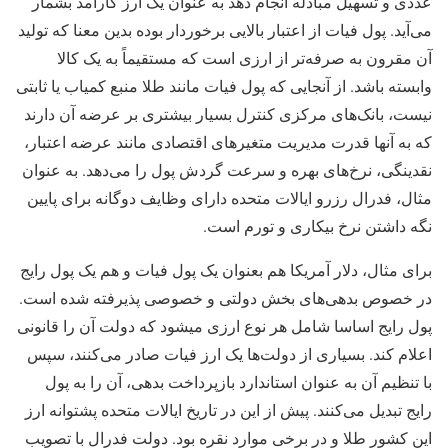
عددی و تسهیل مبادله انجام دهد به عنوان یک ارز کارآمد بشمار
می‌آید. پول فیات از اعتبار بالایی برخوردار بوده بدین معنا که تولید
آن مقرون به صرفه‌تر از ارزی است که مستقیماً به یک کالا
وابسته باشد. از آنجایی که پول فیات مانند طلا منبع کمیاب یا ثابتی
نیست، بانک‌های مرکزی کنترل بسیار بیشتری بر عرضه آن دارند
که به آنها قدرت مدیریت متغیرهای اقتصادی مانند عرضه اعتبار،
نقدینگی، نرخ‌های بهره و سرعت گردش پول را می‌دهد. به عنوان
مثال، فدرال رزرو ایالات متحده دارای وظایف دوگانه برای پایین
نگه داشتن نرخ بیکاری و تورم است.
برای مثال، دلار آمریکا هم بعنوان یک پول فیات و هم یک پول رایج
در خصوص بدهی‌های بخش دولتی و خصوصی پذیرفته شده است.
پول رایج اساسا شامل هر نوع ارزی میشود که دولت آن را قانونی
اعلام کند. بسیاری از دولت‌ها یک ارز فیات صادر می‌کنند، سپس
با تنظیم آن به عنوان استاندارد بازپرداخت بدهی، آن را به پول
رایج تبدیل می‌کنند. پیش از این در تاریخ ایالات متحده پشتوانه ارز
این کشور طلا و در برخی موارد نقره بود. دولت فدرال با تصویب