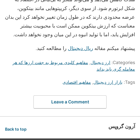
شکل ابرتورم شود. از سوی دیگر، کریپتوهایی مانند بیتکوین،
عرضه محدودی دارند که در طول زمان تغییر نخواهد کرد این بدان
معناست که ارزش بیتکوین ممکن است با محبوبیت بیشتر
افزایش یابد، اما با تولید انبوه در این میان وجود نخواهد داشت.
پیشنهاد میکنم مقاله
ریال دیجیتال
را مطالعه کنید.
Categories:
ارز دیجیتال
,
مفاهیم کلیدی مربوط به جفت ارزها که هر
معامله گری باید بداند
Tags:
بازار ارز دیجیتال
,
مفاهیم اقتصادی
Leave a Comment
آرون گروپس
Back to top