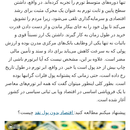
تنها دوره‌های متوسط تورم را تجربه کرده‌اند. در واقع، داشتن
سطح پایین و ثابت تورم به عنوان یک محرک مثبت برای رشد
اقتصادی و سرمایه‌گذاری تلقی می‌شود، زیرا مردم را تشویق
می‌کند تا پول خود را به جای بیکار ماندن و از دست دادن قدرت
خرید در طول زمان به کار گیرند. داشتن یک ارز نسبتاً قوی و
باثبات نه تنها یکی از وظایف بانک‌های مرکزی مدرن بوده و ارزش
پولی که به سرعت کاهش می‌یابد برای داد و ستد و تأمین مالی
مضر است. علاوه بر این، مشخص نیست که آیا ابرتورم ناشی از
چاپ بیش از حد پول است یا خیر. در واقع، ابر تورم در طول تاریخ
رخ داده است، حتی زمانی که پشتوانه پول فلزات گرانبها بوده
است. بطور کلی اینطور میتوان گفت که همه ابر تورم‌های معاصر
با یک فروپاشی اساسی در اقتصاد ویا بی ثباتی سیاسی در کشور
آغاز شده است.
پیشنهاد میکنم مطالعه کنید:
اقتصاد بدون پول نقد
چیست؟