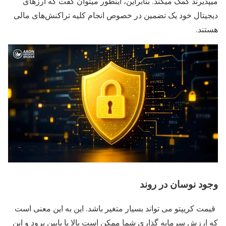
میپذیرند کمک میکند. بنابراین، اینطور میتوان گفت که ارزهای
دیجیتال خود یک تضمین در خصوص انجام کلیه تراکنش‌های مالی
هستند.
وجود نوسان در روند
قیمت کریپتو می تواند بسیار متغیر باشد. این به این معنی است
که ارزش سرمایه گذاری شما ممکن است بالا یا پایین برود و این