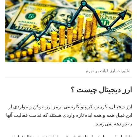
تاثیرات ارز فیات بر تورم
ارز دیجیتال چیست ؟
ارز دیجیتال، کریپتو، کریپتو کارنسی، رمز ارز، توکن و مواردی از
این قبیل همه و همه ایده تازه واردی هستند که قدمت فعالیت آنها
به دو دهه نمی‌رسد.
دلیل اصلی پیمایش پله‌های ترقی توسط ارزهای دیجیتال تماما