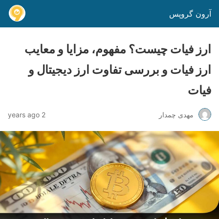
آرون گروپس
ارز فیات چیست؟ مفهوم، مزایا و معایب
ارز فیات و بررسی تفاوت ارز دیجیتال و
فیات
مهدی چمدار
2 years ago