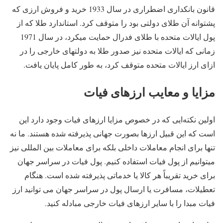
قانون بانکداری اضطراری در سال 1933 خرید و فروش ارزی که
پشتوانه آن طلای دولتی بود را متوقف کرد. استاندارد طلا که از
پول ایالات متحده با طلای فدرال حمایت میکرد، در سال 1971
زمانی که ایالات متحده نیز صدور طلا به دولتهای خارجی را در
ازای ارز ایالات متحده متوقف کرد، به طور کامل پایان یافت.
مزایا و معایب ارزهای فیات
اولین نکته‌ایی که در خصوص مزایا ارزهای فیات وجود دارد این
است که این قبیل ارزها بصورت جهانی پذیرفته شده هستند. ما نه
تنها برای انجام معاملات داخلی بلکه برای معاملات بین المللی نیز
میتوانیم از پول فیات استفاده کنیم. پول فیات در سراسر جهان
برای خرید تقریباً هر کالا یا خدماتی پذیرفته شده است. هنگام
تعطیلات، مسافرت یا ارسال پول در سراسر جهان می توانید ارز
فیات مبدا را با سایر ارزهای فیات خارجی مبادله کنید.