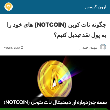
آرون گروپس
چگونه نات کوین (NOTCOIN) های خود را
به پول نقد تبدیل کنیم؟
مهدی چمدار
2 years ago