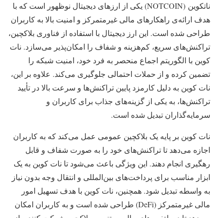
ناتکوین
(NOTCOIN) یکی از ارزهای دیجیتال نوظهور است که با
هدف ارائه‌ی راهکارهای مالی غیرمتمرکز و امنیت بالا به کاربران
طراحی شده است. این ارز دیجیتال با استفاده از فناوری بلاکچین،
تراکنش‌های سریع، کم‌هزینه و شفاف را امکان‌پذیر می‌سازد. نات
کوین با الگوریتم اجماع منحصر به فرد خود، امنیت شبکه را
تضمین کرده و از حملات احتمالی جلوگیری می‌کند. علاوه بر این،
نات کوین به دلیل کارمزد پایین تراکنش‌ها و سرعت بالا در تأیید
تراکنش‌ها، به یکی از گزینه‌های جذاب برای کاربران و
سرمایه‌گذاران تبدیل شده است.
نات کوین بر پایه یک بلاکچین عمومی عمل می‌کند که به کاربران
اجازه می‌دهد تا تراکنش‌های خود را به صورت شفاف و قابل
رهگیری انجام دهند. این ویژگی باعث می‌شود تا نات کوین به یک
ابزار مناسب برای پرداخت‌های بین‌المللی و انتقال وجه بدون نیاز
به واسطه تبدیل شود. همچنین، نات کوین با هدف تسهیل امور
مالی غیرمتمرکز (DeFi) طراحی شده است و به کاربران امکان
می‌دهد تا در پلتفرم‌های مالی مبتنی بر بلاکچین شرکت کنند و از