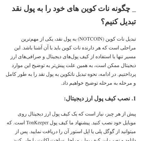
_ چگونه نات کوین های خود را به پول نقد
تبدیل کنیم؟
تبدیل نات کوین (NOTCOIN) به پول نقد، یکی از مهم‌ترین
مراحلی است که هر دارنده نات کوین باید با آن آشنا باشد. این
مسیر تنها با استفاده از کیف پول‌های دیجیتال و صرافی‌های ارز
دیجیتال ممکن است، به همین علت پیش‌تر به توضیح این موارد
پرداختیم. در ادامه، نحوه تبدیل ناتکوین به پول نقد را به طور کامل
و مرحله به مرحله توضیح خواهیم داد.
1. نصب کیف پول ارز دیجیتال:
پیش از هر چیز، نیاز است که یک کیف پول ارز دیجیتال روی
موبایل خود نصب کنید. پیشنهاد ما کیف پول TonKeeper است. که
میتوانید از گوگل پلی یا اپل استور آن را دریافت نمایید. پس از
دانلود و نصب این کیف پول، مراحل ساخت اکانت را طی کنید.