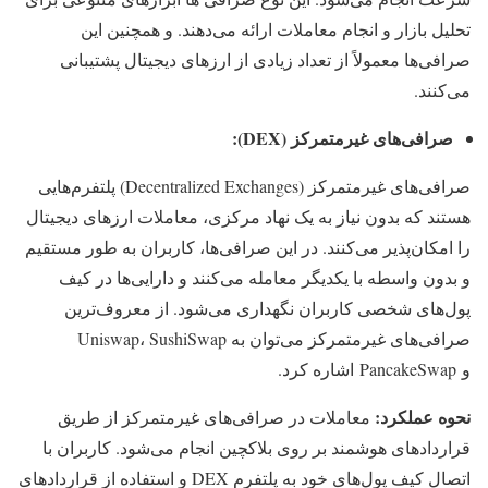
تحلیل بازار و انجام معاملات ارائه می‌دهند. و همچنین این
صرافی‌ها معمولاً از تعداد زیادی از ارزهای دیجیتال پشتیبانی
می‌کنند.
صرافی‌های غیرمتمرکز (
DEX
):
صرافی‌های غیرمتمرکز (Decentralized Exchanges) پلتفرم‌هایی
هستند که بدون نیاز به یک نهاد مرکزی، معاملات ارزهای دیجیتال
را امکان‌پذیر می‌کنند. در این صرافی‌ها، کاربران به طور مستقیم
و بدون واسطه با یکدیگر معامله می‌کنند و دارایی‌ها در کیف
پول‌های شخصی کاربران نگهداری می‌شود. از معروف‌ترین
صرافی‌های غیرمتمرکز می‌توان به Uniswap، SushiSwap
و PancakeSwap اشاره کرد.
نحوه عملکرد:
معاملات در صرافی‌های غیرمتمرکز از طریق
قراردادهای هوشمند بر روی بلاکچین انجام می‌شود. کاربران با
اتصال کیف پول‌های خود به پلتفرم DEX و استفاده از قراردادهای