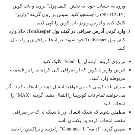
ورود به حساب خود، به بخش “کیف پول” بروید و نات کوین
(NOTCOIN) را جستجو کنید. سپس بر روی گزینه “واریز”
کلیک کنید و آدرس واریز نات کوین را کپی کنید.
وارد کردن آدرس صرافی در کیف پول
TonKeeper
:
حالا وارد
کیف پول TonKeeper خود شوید. در اینجا مراحل زیر را دنبال
کنید:
بر روی گزینه “ارسال” یا “Send” کلیک کنید.
آدرس واریز ناتکوین که از صرافی کپی کرده‌اید را در قسمت
مربوطه وارد کنید.
میزان نات کوینی که می‌خواهید انتقال دهید را انتخاب کنید. اگر
می‌خواهید تمام نات کوین‌ها را انتقال دهید، گزینه “MAX” را
انتخاب کنید.
مطمئن شوید که شبکه انتقال ارز با شبکه‌ای که در صرافی
مقصد انتخاب کرده‌اید، یکسان باشد.
سپس گزینه “ادامه” یا “Continue” را بزنید و تراکنش را تایید