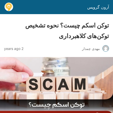
آرون گروپس
توکن اسکم چیست؟ نحوه تشخیص
توکن‌های کلاهبرداری
مهدی چمدار
2 years ago