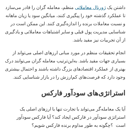
داشتن یک
ژورنال معاملاتی
منظم، معامله گران را قادر می‌سازد
تا عملکرد گذشته خود را پیگیری کنند، میانگین سود یا زیان ماهانه
و نسبت معاملات برنده را اندازه‌گیری کنند. این ممکن است در
شناسایی مدیریت پول قبلی و سایر اشتباهات معاملاتی و یادگیری
از آن تجربیات نیز مفید باشد.
انجام تحقیقات منظم در مورد مبانی ارزهای اصلی می‌تواند از
بسیاری جهات مفید باشد. به‌این‌ترتیب معامله گران می‌توانند درک
بهتری از عملکرد اقتصادهای بزرگ داشته باشند و احتمال بیشتری
وجود دارد که فرصت‌های کم‌ارزش را در بازار شناسایی کنند.
استراتژی‌های سودآور فارکس
آیا یک معامله‌گر می‌تواند با تجارت تنها با ارزهای اصلی یک
استراتژی سودآور در فارکس ایجاد کند؟ آیا فارکس سودآور
است ؟چگونه به طور مداوم برنده فارکس شویم؟