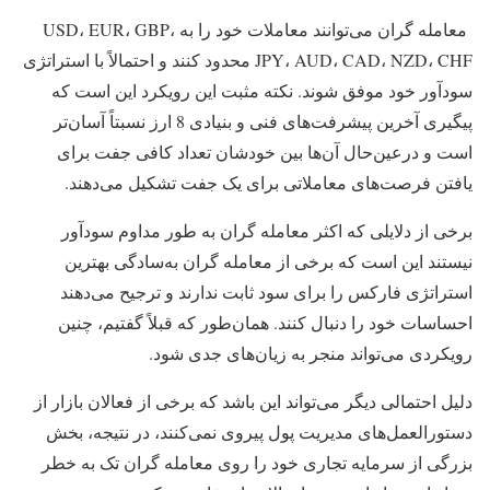
معامله گران می‌توانند معاملات خود را به USD، EUR، GBP،
JPY، AUD، CAD، NZD، CHF محدود کنند و احتمالاً با استراتژی
سودآور خود موفق شوند. نکته مثبت این رویکرد این است که
پیگیری آخرین پیشرفت‌های فنی و بنیادی 8 ارز نسبتاً آسان‌تر
است و درعین‌حال آن‌ها بین خودشان تعداد کافی جفت برای
یافتن فرصت‌های معاملاتی برای یک جفت تشکیل می‌دهند.
برخی از دلایلی که اکثر معامله گران به طور مداوم سودآور
نیستند این است که برخی از معامله گران به‌سادگی بهترین
استراتژی فارکس را برای سود ثابت ندارند و ترجیح می‌دهند
احساسات خود را دنبال کنند. همان‌طور که قبلاً گفتیم، چنین
رویکردی می‌تواند منجر به زیان‌های جدی شود.
دلیل احتمالی دیگر می‌تواند این باشد که برخی از فعالان بازار از
دستورالعمل‌های مدیریت پول پیروی نمی‌کنند، در نتیجه، بخش
بزرگی از سرمایه تجاری خود را روی معامله گران تک به خطر