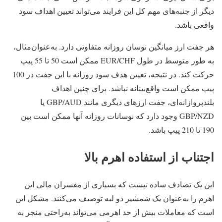
دیگر از جنبه‌های مهم کل این فرایند می‌تواند تعیین اهداف سود
واقعی باشد.
هر جفت ارز میانگین نوسان روزانه متفاوتی دارد. به‌عنوان‌مثال،
به طور متوسط ​​در طول EUR/CHF ممکن است 50 تا 55 پیپ
حرکت کند. در نتیجه، تعیین هدف سود روزانه با این جفت در 100
پیپ ممکن است واقع‌بینانه نباشد. برای چنین اهداف
بلندپروازانه‌ای، جفت ارزهای دیگری مانند GBP/AUD یا
GBP/NZD وجود دارد که نوسانات روزانه آنها ممکن است بین
190 تا 210 پیپ باشد.
اجتناب از استفاده اهرم بالا
این یک تصادف ساده نیست که بسیاری از مفسران مالی این
اهرم را به‌عنوان یک شمشیر دو لبه توصیف می‌کنند. مشکل این
است که معاملات بیش از حد اهرمی می‌تواند به‌راحتی منجر به