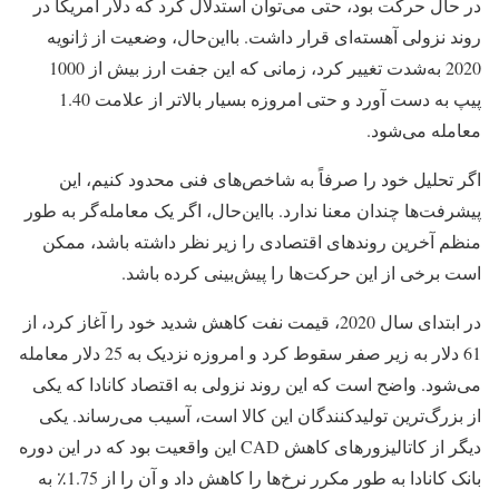
در حال حرکت بود، حتی می‌توان استدلال کرد که دلار آمریکا در
روند نزولی آهسته‌ای قرار داشت. بااین‌حال، وضعیت از ژانویه
2020 به‌شدت تغییر کرد، زمانی که این جفت ارز بیش از 1000
پیپ به دست آورد و حتی امروزه بسیار بالاتر از علامت 1.40
معامله می‌شود.
اگر تحلیل خود را صرفاً به شاخص‌های فنی محدود کنیم، این
پیشرفت‌ها چندان معنا ندارد. بااین‌حال، اگر یک معامله‌گر به طور
منظم آخرین روندهای اقتصادی را زیر نظر داشته باشد، ممکن
است برخی از این حرکت‌ها را پیش‌بینی کرده باشد.
در ابتدای سال 2020، قیمت نفت کاهش شدید خود را آغاز کرد، از
61 دلار به زیر صفر سقوط کرد و امروزه نزدیک به 25 دلار معامله
می‌شود. واضح است که این روند نزولی به اقتصاد کانادا که یکی
از بزرگ‌ترین تولیدکنندگان این کالا است، آسیب می‌رساند. یکی
دیگر از کاتالیزورهای کاهش CAD این واقعیت بود که در این دوره
بانک کانادا به طور مکرر نرخ‌ها را کاهش داد و آن را از 1.75٪ به