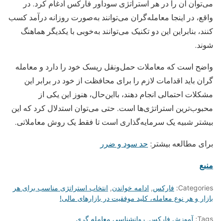
می‌توان آن را در هر استراتژی سودآور فارکس ادغام کرد. در
واقع، در اینجا معامله‌گران می‌توانند به‌صورت روزانه درآمد کسب
کنند، بنابراین این دو تکنیک می‌توانند به‌خوبی با یکدیگر هماهنگ
شوند.
واضح است که معاملات حمل‌ونقل ریسک خود را دارد و معامله
گران باید اقدامات لازم را برای محافظت از خود در برابر این
مشکلات احتمالی انجام دهند، بااین‌حال، هنوز این یکی از
محبوب‌ترین استراتژی‌ها است. حتی می‌توان استدلال کرد که این
بیشتر شبیه یک سرمایه‌گذاری است تا فقط یک روش معاملاتی.
برای مطالعه بیشتر:
حد سود و ضرر
منبع
Categories:
فارکس
,
ادامه خواندن
,
انتخاب استراتژی مناسب برای هر
بازار و هر نوع معامله، کلید موفقیت در بازارهای مالی!
Tags:
آموزش فارکس
,
روانشناسی معامله گری