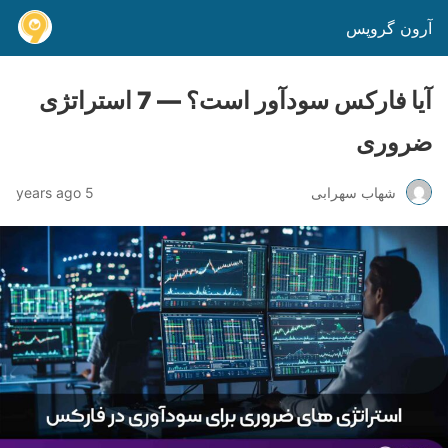
آرون گروپس
آیا فارکس سودآور است؟ — 7 استراتژی
ضروری
شهاب سهرابی
5 years ago