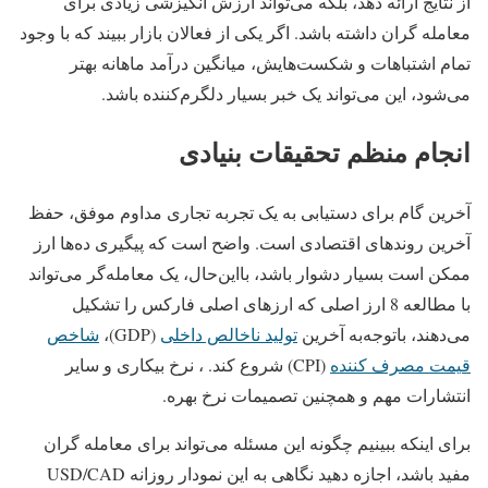
از نتایج ارائه دهد، بلکه می‌تواند ارزش انگیزشی زیادی برای
معامله گران داشته باشد. اگر یکی از فعالان بازار ببیند که با وجود
تمام اشتباهات و شکست‌هایش، میانگین درآمد ماهانه بهتر
می‌شود، این می‌تواند یک خبر بسیار دلگرم‌کننده باشد.
انجام منظم تحقیقات بنیادی
آخرین گام برای دستیابی به یک تجربه تجاری مداوم موفق، حفظ
آخرین روندهای اقتصادی است. واضح است که پیگیری ده‌ها ارز
ممکن است بسیار دشوار باشد، بااین‌حال، یک معامله‌گر می‌تواند
با مطالعه 8 ارز اصلی که ارزهای اصلی فارکس را تشکیل
می‌دهند، باتوجه‌به آخرین
تولید ناخالص داخلی
(GDP)،
شاخص
قیمت مصرف کننده
(CPI) شروع کند. ، نرخ بیکاری و سایر
انتشارات مهم و همچنین تصمیمات نرخ بهره.
برای اینکه ببینیم چگونه این مسئله می‌تواند برای معامله گران
مفید باشد، اجازه دهید نگاهی به این نمودار روزانه USD/CAD