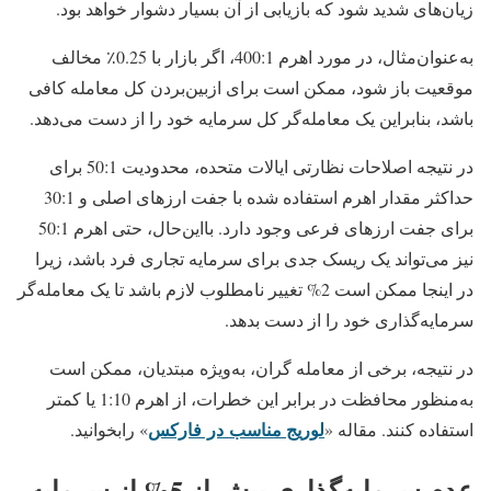
زیان‌های شدید شود که بازیابی از آن بسیار دشوار خواهد بود.
به‌عنوان‌مثال، در مورد اهرم 400:1، اگر بازار با 0.25٪ مخالف
موقعیت باز شود، ممکن است برای ازبین‌بردن کل معامله کافی
باشد، بنابراین یک معامله‌گر کل سرمایه خود را از دست می‌دهد.
در نتیجه اصلاحات نظارتی ایالات متحده، محدودیت 50:1 برای
حداکثر مقدار اهرم استفاده شده با جفت ارزهای اصلی و 30:1
برای جفت ارزهای فرعی وجود دارد. بااین‌حال، حتی اهرم 50:1
نیز می‌تواند یک ریسک جدی برای سرمایه تجاری فرد باشد، زیرا
در اینجا ممکن است 2% تغییر نامطلوب لازم باشد تا یک معامله‌گر
سرمایه‌گذاری خود را از دست بدهد.
در نتیجه، برخی از معامله گران، به‌ویژه مبتدیان، ممکن است
به‌منظور محافظت در برابر این خطرات، از اهرم 1:10 یا کمتر
لوریج مناسب در فارکس
استفاده کنند. مقاله «
» رابخوانید.
عدم سرمایه‌گذاری بیش از 5% از سرمایه