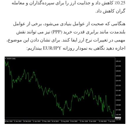
0.25٪ کاهش داد و جذابیت ارز را برای سپرده‌گذاران و معامله
گران کاهش داد.
هنگامی که صحبت از عوامل بنیادی می‌شود، برخی از عوامل
بلندمدت مانند برابری قدرت خرید (PPP) نیز می توانند نقش
مهمی در تغییرات نرخ ارز ایفا کنند. برای نشان دادن این موضوع،
اجازه دهید نگاهی به نمودار روزانه EUR/JPY بیندازیم: