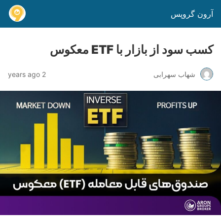
آرون گروپس
کسب سود از بازار با ETF معکوس
شهاب سهرابی
2 years ago