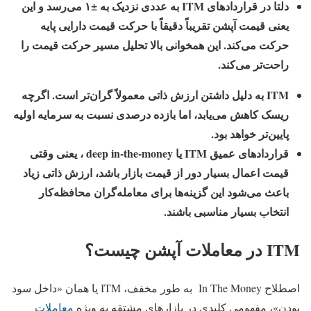
دلتا در قراردادهای ITM به عددی نزدیک به ±۱ می‌رسد و این
یعنی قیمت آپشن تقریباً دقیقاً با حرکت قیمت دارایی پایه
حرکت می‌کند. این همخوانی بالا تحلیل مسیر حرکت قیمت را
راحت‌تر می‌کند.
ITM به دلیل داشتن ارزش ذاتی معمولاً گران‌تر است. اگرچه
ریسک کاهش می‌یابد، اما بازده درصدی نسبت به سرمایه اولیه
پایین‌تر خواهد بود.
قراردادهای عمیق ITM یا deep in-the-money ، یعنی وقتی
قیمت اعمال بسیار دور از قیمت بازار باشد، ارزش ذاتی زیاد
باعث می‌شود این گزینه‌ها برای معامله‌گران محافظه‌کار
انتخاب بسیار مناسبی باشند.
ITM در معاملات آپشن چیست؟
اصطلاح In The Money به طور مخفف، ITM یا همان «داخل سود
بودن»، مفهومی کلیدی در بازارهای مشتقه به‌ ویژه
معاملات