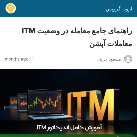
آرون گروپس
راهنمای جامع معامله در وضعیت ITM
معاملات آپشن
مسعود جزینی
11 months ago