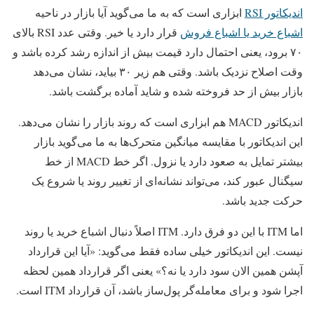
اندیکاتور RSI
ابزاری است که به ما می‌گوید آیا بازار در ناحیه
اشباع خرید یا اشباع فروش
قرار دارد یا خیر. وقتی عدد RSI بالای
۷۰ برود، یعنی احتمال دارد قیمت بیش از اندازه رشد کرده باشد و
وقت اصلاح نزدیک باشد. وقتی هم زیر ۳۰ بیاید، نشان می‌دهد
بازار بیش از حد فروخته شده و شاید آماده برگشت باشد.
اندیکاتور MACD هم ابزاری است که روند بازار را نشان می‌دهد.
این اندیکاتور با مقایسه میانگین متحرک‌ها به ما می‌گوید بازار
بیشتر تمایل به صعود دارد یا نزول. اگر خط MACD از خط
سیگنال عبور کند، می‌تواند نشانه‌ای از تغییر روند یا شروع یک
حرکت جدید باشد.
اما ITM با این دو فرق دارد. ITM اصلاً دنبال اشباع خرید یا روند
نیست. این اندیکاتور خیلی ساده فقط می‌گوید: «آیا این قرارداد
آپشن همین الان سود دارد یا نه؟» یعنی اگر قرارداد همین لحظه
اجرا شود و برای معامله‌گر پول‌ساز باشد، آن قرارداد ITM است.