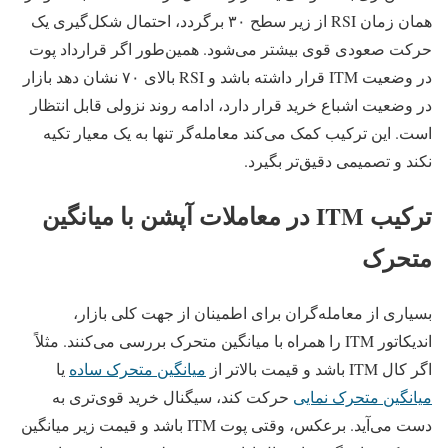
همان زمان RSI از زیر سطح ۳۰ برگردد، احتمال شکل‌گیری یک
حرکت صعودی قوی بیشتر می‌شود. همین‌طور اگر قرارداد پوت
در وضعیت ITM قرار داشته باشد و RSI بالای ۷۰ نشان دهد بازار
در وضعیت اشباع خرید قرار دارد، ادامه روند نزولی قابل انتظار
است. این ترکیب کمک می‌کند معامله‌گر تنها به یک معیار تکیه
نکند و تصمیمی دقیق‌تر بگیرد.
ترکیب ITM در معاملات آپشن با میانگین
متحرک
بسیاری از معامله‌گران برای اطمینان از جهت کلی بازار،
اندیکاتور ITM را همراه با میانگین متحرک بررسی می‌کنند. مثلاً
اگر کال ITM باشد و قیمت بالاتر از
میانگین متحرک ساده
یا
میانگین متحرک نمایی
حرکت کند، سیگنال خرید قوی‌تری به
دست می‌آید. برعکس، وقتی پوت ITM باشد و قیمت زیر میانگین