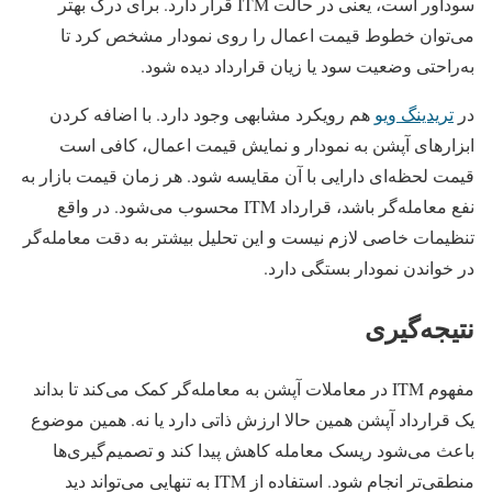
سودآور است، یعنی در حالت ITM قرار دارد. برای درک بهتر
می‌توان خطوط قیمت اعمال را روی نمودار مشخص کرد تا
به‌راحتی وضعیت سود یا زیان قرارداد دیده شود.
در
تریدینگ ویو
هم رویکرد مشابهی وجود دارد. با اضافه کردن
ابزارهای آپشن به نمودار و نمایش قیمت اعمال، کافی است
قیمت لحظه‌ای دارایی با آن مقایسه شود. هر زمان قیمت بازار به
نفع معامله‌گر باشد، قرارداد ITM محسوب می‌شود. در واقع
تنظیمات خاصی لازم نیست و این تحلیل بیشتر به دقت معامله‌گر
در خواندن نمودار بستگی دارد.
نتیجه‌گیری
مفهوم ITM در معاملات آپشن به معامله‌گر کمک می‌کند تا بداند
یک قرارداد آپشن همین حالا ارزش ذاتی دارد یا نه. همین موضوع
باعث می‌شود ریسک معامله کاهش پیدا کند و تصمیم‌گیری‌ها
منطقی‌تر انجام شود. استفاده از ITM به‌ تنهایی می‌تواند دید