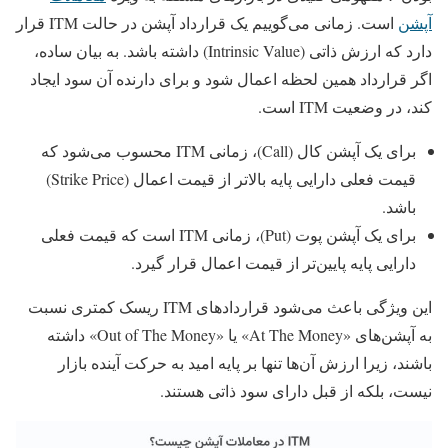
آپشن
است. زمانی می‌گوییم یک قرارداد آپشن در حالت ITM قرار
دارد که ارزش ذاتی (Intrinsic Value) داشته باشد. به بیان ساده،
اگر قرارداد همین لحظه اعمال شود و برای دارنده آن سود ایجاد
کند، در وضعیت ITM است.
برای یک آپشن کال (Call)، زمانی ITM محسوب می‌شود که
قیمت فعلی دارایی پایه بالاتر از قیمت اعمال (Strike Price)
باشد.
برای یک آپشن پوت (Put)، زمانی ITM است که قیمت فعلی
دارایی پایه پایین‌تر از قیمت اعمال قرار گیرد.
این ویژگی باعث می‌شود قراردادهای ITM ریسک کمتری نسبت
به آپشن‌های «At The Money» یا «Out of The Money» داشته
باشند، زیرا ارزش آن‌ها تنها بر پایه امید به حرکت آینده بازار
نیست، بلکه از قبل دارای سود ذاتی هستند.