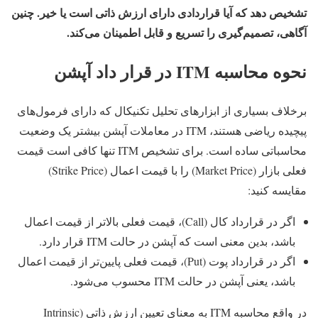
تشخیص دهد که آیا قراردادی دارای ارزش ذاتی است یا خیر. چنین
آگاهی‌، تصمیم‌گیری را تسریع و قابل‌ اطمینان می‌کند.
نحوه محاسبه ITM در قرار داد آپشن
برخلاف بسیاری از ابزارهای تحلیل تکنیکال که دارای فرمول‌های
پیچیده ریاضی هستند، ITM در معاملات آپشن بیشتر یک وضعیت
محاسباتی ساده است. برای تشخیص ITM تنها کافی است قیمت
فعلی بازار (Market Price) را با قیمت اعمال (Strike Price)
مقایسه کنید:
اگر در قرارداد کال (Call)، قیمت فعلی بالاتر از قیمت اعمال
باشد، بدین معنی است که آپشن در حالت ITM قرار دارد.
اگر در قرارداد پوت (Put)، قیمت فعلی پایین‌تر از قیمت اعمال
باشد، یعنی آپشن در حالت ITM محسوب می‌شود.
در واقع محاسبه ITM به معنای تعیین ارزش ذاتی (Intrinsic