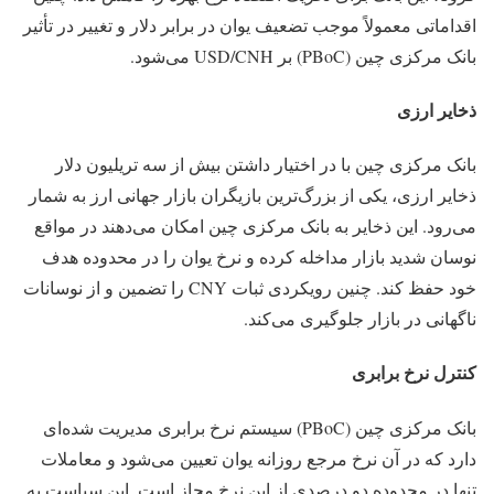
اقداماتی معمولاً موجب تضعیف یوان در برابر دلار و تغییر در تأثیر
بانک مرکزی چین (PBoC) بر USD/CNH می‌شود.
ذخایر ارزی
بانک مرکزی چین با در اختیار داشتن بیش از سه تریلیون دلار
ذخایر ارزی، یکی از بزرگ‌ترین بازیگران بازار جهانی ارز به شمار
می‌رود. این ذخایر به بانک مرکزی چین امکان می‌دهند در مواقع
نوسان شدید بازار مداخله کرده و نرخ یوان را در محدوده هدف
خود حفظ کند. چنین رویکردی ثبات CNY را تضمین و از نوسانات
ناگهانی در بازار جلوگیری می‌کند.
کنترل نرخ برابری
بانک مرکزی چین (PBoC) سیستم نرخ برابری مدیریت‌ شده‌ای
دارد که در آن نرخ مرجع روزانه یوان تعیین می‌شود و معاملات
تنها در محدوده دو درصدی از این نرخ مجاز است. این سیاست به