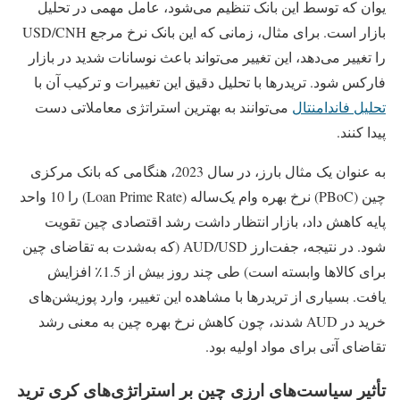
یوان که توسط این بانک تنظیم می‌شود، عامل مهمی در تحلیل
بازار است. برای مثال، زمانی که این بانک نرخ مرجع USD/CNH
را تغییر می‌دهد، این تغییر می‌تواند باعث نوسانات شدید در بازار
فارکس شود. تریدرها با تحلیل دقیق این تغییرات و ترکیب آن با
تحلیل فاندامنتال
می‌توانند به بهترین استراتژی معاملاتی دست
پیدا کنند.
به عنوان یک مثال بارز، در سال 2023، هنگامی که بانک مرکزی
چین (PBoC) نرخ بهره وام یک‌ساله (Loan Prime Rate) را 10 واحد
پایه کاهش داد، بازار انتظار داشت رشد اقتصادی چین تقویت
شود. در نتیجه، جفت‌ارز AUD/USD (که به‌شدت به تقاضای چین
برای کالاها وابسته است) طی چند روز بیش از 1.5٪ افزایش
یافت. بسیاری از تریدرها با مشاهده این تغییر، وارد پوزیشن‌های
خرید در AUD شدند، چون کاهش نرخ بهره چین به معنی رشد
تقاضای آتی برای مواد اولیه بود.
تأثیر سیاست‌های ارزی چین بر استراتژی‌های کری ترید