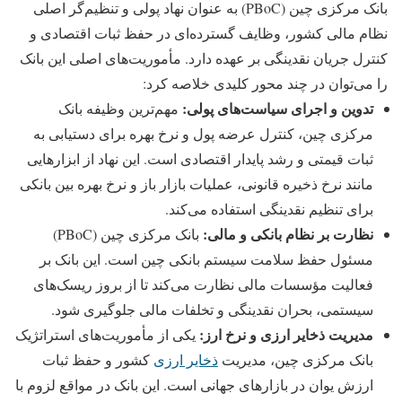
بانک مرکزی چین (PBoC) به‌ عنوان نهاد پولی و تنظیم‌گر اصلی
نظام مالی کشور، وظایف گسترده‌ای در حفظ ثبات اقتصادی و
کنترل جریان نقدینگی بر عهده دارد. مأموریت‌های اصلی این بانک
را می‌توان در چند محور کلیدی خلاصه کرد:
تدوین و اجرای سیاست‌های پولی:
مهم‌ترین وظیفه بانک
مرکزی چین، کنترل عرضه پول و نرخ بهره برای دستیابی به
ثبات قیمتی و رشد پایدار اقتصادی است. این نهاد از ابزارهایی
مانند نرخ ذخیره قانونی، عملیات بازار باز و نرخ بهره بین‌ بانکی
برای تنظیم نقدینگی استفاده می‌کند.
نظارت بر نظام بانکی و مالی:
بانک مرکزی چین (PBoC)
مسئول حفظ سلامت سیستم بانکی چین است. این بانک بر
فعالیت مؤسسات مالی نظارت می‌کند تا از بروز ریسک‌های
سیستمی، بحران نقدینگی و تخلفات مالی جلوگیری شود.
مدیریت ذخایر ارزی و نرخ ارز:
یکی از مأموریت‌های استراتژیک
بانک مرکزی چین، مدیریت
ذخایر ارزی
کشور و حفظ ثبات
ارزش یوان در بازارهای جهانی است. این بانک در مواقع لزوم با