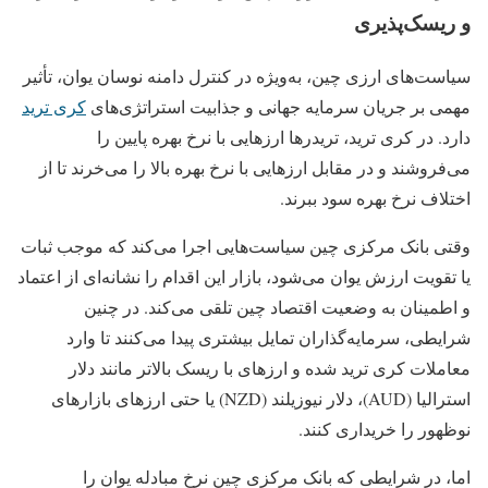
و ریسک‌پذیری
سیاست‌های ارزی چین، به‌ویژه در کنترل دامنه نوسان یوان، تأثیر
مهمی بر جریان سرمایه جهانی و جذابیت استراتژی‌های
کری ترید
دارد. در کری ترید، تریدرها ارزهایی با نرخ بهره پایین را
می‌فروشند و در مقابل ارزهایی با نرخ بهره بالا را می‌خرند تا از
اختلاف نرخ بهره سود ببرند.
وقتی بانک مرکزی چین سیاست‌هایی اجرا می‌کند که موجب ثبات
یا تقویت ارزش یوان می‌شود، بازار این اقدام را نشانه‌ای از اعتماد
و اطمینان به وضعیت اقتصاد چین تلقی می‌کند. در چنین
شرایطی، سرمایه‌گذاران تمایل بیشتری پیدا می‌کنند تا وارد
معاملات کری ترید شده و ارزهای با ریسک بالاتر مانند دلار
استرالیا (AUD)، دلار نیوزیلند (NZD) یا حتی ارزهای بازارهای
نوظهور را خریداری کنند.
اما، در شرایطی که بانک مرکزی چین نرخ مبادله یوان را