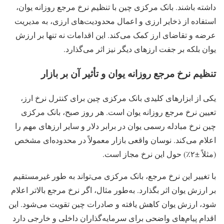
داشته باشند. بانک مرکزی چین با تنظیم نرخ مرجع روزانه یوان،
استفاده از ذخایر ارزی و اعمال محدودیت‌های ارزی، به مدیریت
عرضه و تقاضای ارز کمک می‌کند. این اقدامات نه تنها بر ارزش
یوان بلکه بر جفت ارزهای دیگر نیز اثر می‌گذارد.
تنظیم نرخ مرجع روزانه یوان و تأثیر آن بر بازار
یکی از ابزارهای کلیدی بانک مرکزی چین برای کنترل نرخ ارز،
تعیین نرخ مرجع روزانه یوان است. هر روز صبح، بانک مرکزی
چین نرخ مبادله رسمی یوان در برابر دلار و سایر ارزهای مهم را
اعلام می‌کند. نوسان واقعی بازار معمولاً در محدوده‌ای مشخص
(مثلاً ±۲٪) حول این نرخ مجاز است.
با تغییر این نرخ مرجع، بانک مرکزی می‌تواند به‌ طور غیرمستقیم
بر ارزش یوان اثر بگذارد. به‌طور مثال، اگر نرخ مرجع بالاتر اعلام
شود، ارزش یوان کاهش یافته و صادرات چین تقویت می‌شود. این
اقدام پیام‌های واضحی برای سرمایه‌گذاران داخلی و خارجی دارد