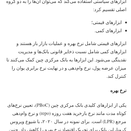
ابزارهای سیاستی استفاده می‌کند که می‌توان آن‌ها را به دو گروه
اصلی تقسیم کرد:
ابزارهای قیمتی؛
ابزارهای کمی.
ابزارهای قیمتی شامل نرخ بهره و عملیات بازار باز هستند و
ابزارهای کمی شامل نسبت ذخایر قانونی بانک‌ها و مدیریت
نقدینگی می‌شود. این ابزارها به بانک مرکزی چین کمک می‌کنند تا
میزان عرضه پول، نرخ وام‌دهی و در نهایت نرخ برابری یوان را
کنترل کند.
نرخ بهره
یکی از ابزارهای کلیدی بانک مرکزی چین (PBoC)، تعیین نرخ‌های
کوتاه‌ مدت مانند نرخ بازخرید هفت‌ روزه (repo) و نرخ وام‌دهی
مرجع (LPR) است. برای نمونه در سال ۲۰۲۰، با شیوع ویروس
کرونا، این بانک برای تحریک اقتصاد نرخ بهره را کاهش داد. چنین