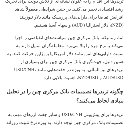
تریدرها این اقدام را به‌ عنوان نشانه‌ای از تلاش دولت برای تحریک
رشد اقتصادی تعبیر می‌کنند. در چنین شرایطی معمولاً شاهد
افزایش تقاضا برای دارایی‌های پرریسک مانند دلار نیوزیلند
(NZD)، دلار استرالیا (AUD) و سهام آسیا هستیم.
اما، زمانیکه، بانک مرکزی چین سیاست‌های انقباضی را اجرا
می‌کند یا نرخ بهره را بالا می‌برد، معامله‌گران تمایل دارند به
سمت دارایی‌های امن مانند دلار آمریکا یا ین ژاپن حرکت کنند. به
همین دلیل، جهت‌گیری بانک مرکزی چین برای بسیاری از
تریدرهای بین‌المللی، به‌ ویژه در جفت‌هایی مانند USD/CNH،
AUD/USD و NZD/USD، اهمیت بالایی دارد.
چگونه تریدرها تصمیمات بانک مرکزی چین را در تحلیل
بنیادی لحاظ می‌کنند؟
تریدرها برای پیش‌بینی USD/CNH و سایر جفت‌ ارزهای مهم، به
تصمیمات بانک مرکزی چین توجه دارند. به‌ ویژه نرخ تثبیت روزانه