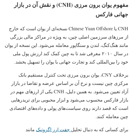
مفهوم یوان برون‌ مرزی (CNH) و نقش آن در بازار
جهانی فارکس
CNH یا Chinese Yuan Offshore نسخه‌ای از یوان است که خارج
از مرزهای سرزمین اصلی چین، به‌ ویژه در مراکز مالی بزرگی
مانند هنگ‌کنگ، لندن و سنگاپور معامله می‌شود. این نسخه از یوان
در سال ۲۰۱۰ معرفی شد تا به چین کمک کند ارزش پول ملی
خود را بین‌المللی‌ کند و تجارت جهانی با یوان را تسهیل بخشد.
برخلاف CNY، یوان برون‌ مرزی تحت کنترل مستقیم بانک
مرکزی چین نیست و نرخ آن بر اساس عرضه و تقاضا در بازار
آزاد تعیین می‌شود. به همین دلیل، CNH یکی از ارزهای مهم در
بازار فارکس محسوب می‌شود و ابزار محبوبی برای تریدرهایی
است که قصد دارند روی سیاست‌های پولی و داده‌های اقتصادی
چین معامله کنند.
برای کسانی که به دنبال تحلیل
جفت ارز اگزوتیک
مانند