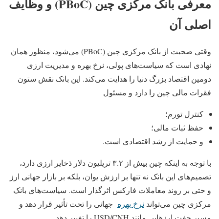
معرفی بانک مرکزی چین (PBoC) و وظایف
اصلی آن
وقتی صحبت از بانک مرکزی چین (PBoC) می‌شود، منظور همان
نهادی است که سیاست‌های پولی، نرخ بهره و مدیریت ارزی
دومین اقتصاد بزرگ دنیا را هدایت می‌کند. این بانک نقش ستون
فقرات مالی چین را دارد و مسئول
کنترل تورم؛
حفظ ثبات مالی؛
و حمایت از رشد اقتصادی است.
با توجه به اینکه چین بیش از ۳.۲ تریلیون دلار ذخایر ارزی دارد،
تصمیم‌های این بانک نه تنها بر ارزش یوان، بلکه بر بازار جهانی ارز
و حتی بر روند معاملات فارکس اثرگذار است. سیاست‌های بانک
مرکزی چین می‌تواند
نرخ بهره
جهانی را تحت تأثیر قرار دهد و
مسیر جفت‌ ارزهایی مانند USD/CNH را تغییر دهد.