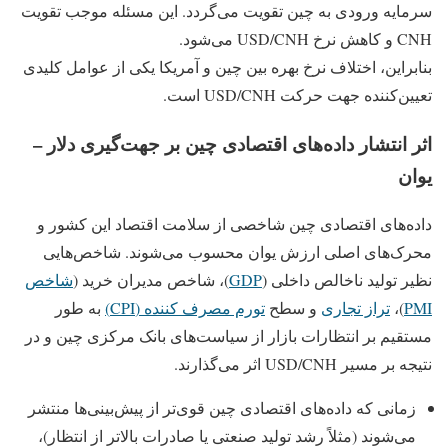
سرمایه ورودی به چین تقویت می‌گردد. این مسئله موجب تقویت
CNH و کاهش نرخ USD/CNH می‌شود.
بنابراین، اختلاف نرخ بهره بین چین و آمریکا یکی از عوامل کلیدی
تعیین‌کننده جهت حرکت USD/CNH است.
اثر انتشار داده‌های اقتصادی چین بر جهت‌گیری دلار –
یوان
داده‌های اقتصادی چین شاخصی از سلامت اقتصاد این کشور و
محرک‌های اصلی ارزش یوان محسوب می‌شوند. شاخص‌هایی
نظیر تولید ناخالص داخلی (
GDP
)، شاخص مدیران خرید (
شاخص
PMI
)،
تراز تجاری
و سطح
تورم مصرف کننده (CPI)
به‌ طور
مستقیم بر انتظارات بازار از سیاست‌های بانک مرکزی چین و در
نتیجه بر مسیر USD/CNH اثر می‌گذارند.
زمانی که داده‌های اقتصادی چین قوی‌تر از پیش‌بینی‌ها منتشر
می‌شوند (مثلاً رشد تولید صنعتی یا صادرات بالاتر از انتظار)،