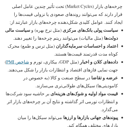
چرخه‌های بازار (Market Cycles) تحت تأثیر چندین عامل اصلی
قرار دارند که می‌توانند روندهای صعودی یا نزولی قیمت‌ها را
ایجاد کنند. عوامل کلیدی شکل‌دهنده چرخه‌های بازار عبارتند از:
سیاست پولی بانک‌های مرکزی
سیاست مالی
(مثل نرخ بهره) و
دولت‌ها
(مثل مالیات) می‌توانند ریتم چرخه‌ها را تغییر دهند.
اعتماد و احساسات سرمایه‌گذاران
(مثل ترس و طمع) محرک
کوتاه‌ مدت قدرتمند قیمت‌ها هستند.
داده‌های کلان و اخبار
(مثل GDP، بیکاری، تورم و
شاخص PMI
)
جهت‌ نمایی فازهای اقتصاد و انتظارات بازار را شکل می‌دهند.
عرضه و تقاضا
در سطح صنعت و کالا (به‌ خصوص در
کامودیتی‌ها) سیکل‌های طولانی‌تری می‌سازند.
قیمت مواد اولیه و شوک‌های هزینه‌ای
بر حاشیه سود شرکت‌ها
و انتظارات تورمی اثر گذاشته و نتایج آن بر چرخه‌های بازار اثر
می‌گذارد.
پیوندهای جهانی بازارها و ارزها
می‌تواند سیکل‌ها را میان
بازارهای مختلف همگام کند.