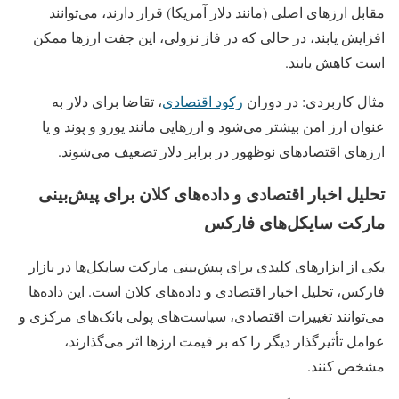
مقابل ارزهای اصلی (مانند دلار آمریکا) قرار دارند، می‌توانند
افزایش یابند، در حالی که در فاز نزولی، این جفت ارزها ممکن
است کاهش یابند.
مثال کاربردی: در دوران
رکود اقتصادی
، تقاضا برای دلار به‌
عنوان ارز امن بیشتر می‌شود و ارزهایی مانند یورو و پوند و یا
ارزهای اقتصادهای نوظهور در برابر دلار تضعیف می‌شوند.
تحلیل اخبار اقتصادی و داده‌های کلان برای پیش‌بینی
مارکت سایکل‌های فارکس
یکی از ابزارهای کلیدی برای پیش‌بینی مارکت سایکل‌ها در بازار
فارکس، تحلیل اخبار اقتصادی و داده‌های کلان است. این داده‌ها
می‌توانند تغییرات اقتصادی، سیاست‌های پولی بانک‌های مرکزی و
عوامل تأثیرگذار دیگر را که بر قیمت ارزها اثر می‌گذارند،
مشخص کنند.