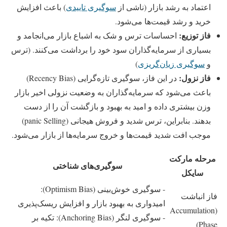
اعتماد به رشد بازار (ناشی از
سوگیری تاییدی
) باعث افزایش
خرید و رشد قیمت‌ها می‌شود.
فاز توزیع:
احساسات ترس و شک به اشباع بازار می‌انجامد و
بسیاری از سرمایه‌گذاران سود خود را برداشت می‌کنند. (ترس
و
سوگیری زیان‌گریزی
)
فاز نزول:
در این فاز، سوگیری تازه‌گرایی (Recency Bias)
باعث می‌شود که سرمایه‌گذاران به وضعیت نزولی اخیر بازار
وزن بیشتری داده و امید به بهبود و بازگشت آن را از دست
بدهند. بنابراین، ترس شدید و فروش هیجانی (panic Selling)
موجب افت شدید قیمت‌ها و خروج سرمایه‌ها از بازار می‌شود.
مرحله مارکت
سوگیری‌های شناختی
سایکل
- سوگیری خوش‌بینی (Optimism Bias):
فاز انباشت
امیدواری به بهبود بازار و افزایش ریسک‌پذیری
(Accumulation
- سوگیری لنگر (Anchoring Bias): تکیه بر
Phase)