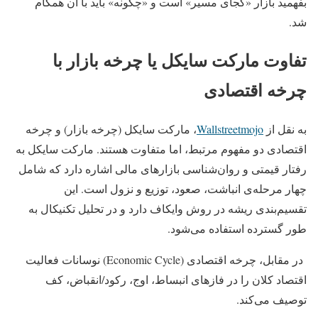
بفهمید بازار «کجای مسیر» است و «چگونه» باید با آن همگام
شد.
تفاوت مارکت سایکل یا چرخه بازار با
چرخه اقتصادی
به نقل از
Wallstreetmojo
، مارکت سایکل (چرخه بازار) و چرخه
اقتصادی دو مفهوم مرتبط، اما متفاوت هستند. مارکت سایکل به
رفتار قیمتی و روان‌شناسی بازارهای مالی اشاره دارد که شامل
چهار مرحله‌ی انباشت، صعود، توزیع و نزول است. این
تقسیم‌بندی ریشه در روش وایکاف دارد و در تحلیل تکنیکال به‌
طور گسترده استفاده می‌شود.
در مقابل، چرخه اقتصادی (Economic Cycle) نوسانات فعالیت
اقتصاد کلان را در فازهای انبساط، اوج، رکود/انقباض، کف
توصیف می‌کند.