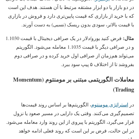
در دو بازار یا دو ابزار مشتقه مرتبط با آن هستند. هدف این است
که با خرید از بازاری که قیمت پایین‌تری دارد و فروش در بازاری
با قیمت بالاتر، سودی بدون ریسک (نسبی) به دست آورند.
مثال:
فرض کنید یورو/دلار در یک صرافی دیجیتال با قیمت 1.1030
و در صرافی دیگر با قیمت 1.1035 معامله می‌شود. الگوریتم
می‌تواند هم‌زمان از صرافی اول خرید کرده و در صرافی دوم
بفروشد تا از اختلاف ۵ پیپ سود ببرد.
معاملات الگوریتمی مبتنی بر مومنتوم (Momentum
Trading)
در
استراتژی مومنتوم
، الگوریتم‌ها بر اساس روند قیمت‌ها
تصمیم‌گیری می‌کنند. وقتی یک دارایی در مسیر صعود یا نزول
قرار می‌گیرد، الگوریتم با پیروی از این روند وارد معامله می‌شود.
در این حالت، فرض بر این است که روند فعلی ادامه خواهد