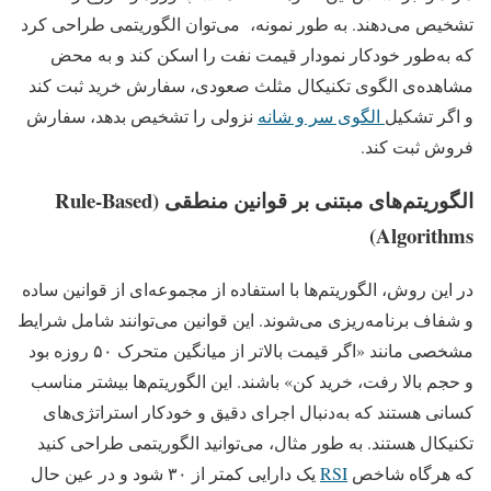
تشخیص می‌دهند. به طور نمونه، می‌توان الگوریتمی طراحی کرد
که به‌طور خودکار نمودار قیمت نفت را اسکن کند و به محض
مشاهده‌ی الگوی تکنیکال مثلث صعودی، سفارش خرید ثبت کند
و اگر تشکیل
الگوی سر و شانه
نزولی را تشخیص بدهد، سفارش
فروش ثبت کند.
الگوریتم‌های مبتنی بر قوانین منطقی (Rule-Based
Algorithms)
در این روش، الگوریتم‌ها با استفاده از مجموعه‌ای از قوانین ساده
و شفاف برنامه‌ریزی می‌شوند. این قوانین می‌توانند شامل شرایط
مشخصی مانند «اگر قیمت بالاتر از میانگین متحرک ۵۰ روزه بود
و حجم بالا رفت، خرید کن» باشند. این الگوریتم‌ها بیشتر مناسب
کسانی هستند که به‌دنبال اجرای دقیق و خودکار استراتژی‌های
تکنیکال هستند. به طور مثال، می‌توانید الگوریتمی طراحی کنید
که هرگاه شاخص
RSI
یک دارایی کمتر از ۳۰ شود و در عین حال