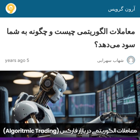
آرون گروپس
معاملات الگوریتمی چیست و چگونه به شما
سود می‌دهد؟
شهاب سهرابی
5 years ago