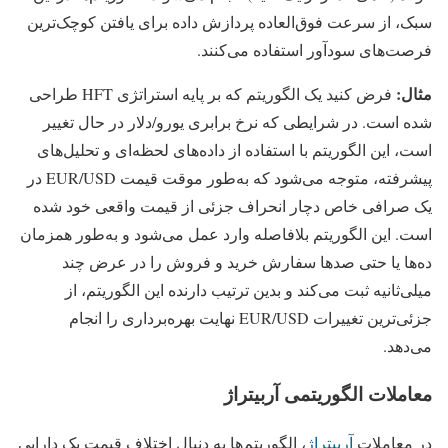
سبک، از سرعت فوق‌العاده پردازش داده برای یافتن کوچک‌ترین
فرصت‌های سودآور استفاده می‌کنند.
مثال:
فرض کنید یک الگوریتم که بر پایه استراتژی HFT طراحی
شده است. در شرایطی که نرخ برابری یورو/دلار در حال تغییر
است، این الگوریتم با استفاده از داده‌های لحظه‌ای و تحلیل‌های
پیشرفته، متوجه می‌شود که به‌طور موقت قیمت EUR/USD در
یک صرافی خاص دچار انحراف جزئی از قیمت واقعی خود شده
است. این الگوریتم بلافاصله وارد عمل می‌شود و به‌طور همزمان
ده‌ها یا حتی صدها سفارش خرید و فروش را در عرض چند
میلی‌ثانیه ثبت می‌کند و بدین ترتیب دارنده این الگوریتم، از
جزئی‌ترین تغییرات EUR/USD نهایت بهره‌برداری را انجام
می‌دهد.
معاملات الگوریتمی آربیتراژ
در معاملات
آربیتراژ
، الگوریتم‌ها به دنبال اختلاف قیمت یک دارایی