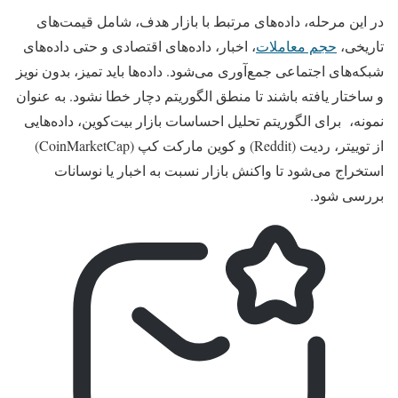
در این مرحله، داده‌های مرتبط با بازار هدف، شامل قیمت‌های
تاریخی،
حجم معاملات
، اخبار، داده‌های اقتصادی و حتی داده‌های
شبکه‌های اجتماعی جمع‌آوری می‌شود. داده‌ها باید تمیز، بدون نویز
و ساختار یافته باشند تا منطق الگوریتم دچار خطا نشود. به عنوان
نمونه، برای الگوریتم تحلیل احساسات بازار بیت‌کوین، داده‌هایی
از توییتر، ردیت (Reddit) و کوین مارکت کپ (CoinMarketCap)
استخراج می‌شود تا واکنش بازار نسبت به اخبار یا نوسانات
بررسی شود.